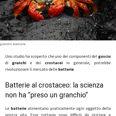
granchio arancione
Uno studio ha scoperto che uno dei componenti del
guscio
di
granchi
e dei
crostacei
in generale, potrebbe
rivoluzionare il mercato delle
batterie
.
Batterie al crostaceo: la scienza
non ha “preso un granchio”
Le
batterie
alimentano praticamente ogni oggetto della
nostra vita. Esse tuttavia sono difficili da riciclare e