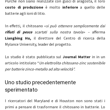
Purché non siano realizzate con gusci di aragosta, il loro
costo di produzione
è molto
inferiore
a quello delle
batterie agli ioni di litio.
In effetti, il chitosano «
si può ottenere semplicemente dai
rifiuti di pesce
scartati sulla nostra tavola» –
afferma
Liangbing Hu,
il direttore del Centro di ricerca della
Mylance University, leader del progetto.
Lo studio è stato pubblicato sul
Journal Matter
in in un
articolo intitolato “
Un elettrolita chitosano-zinc sostenibile
per batterie zinco-metallo ad alta velocità”.
Uno studio precedentemente
sperimentato
I ricercatori del Maryland e di Houston non sono stati i
primi a pensare di trasformare il chitosano in batterie. Lo