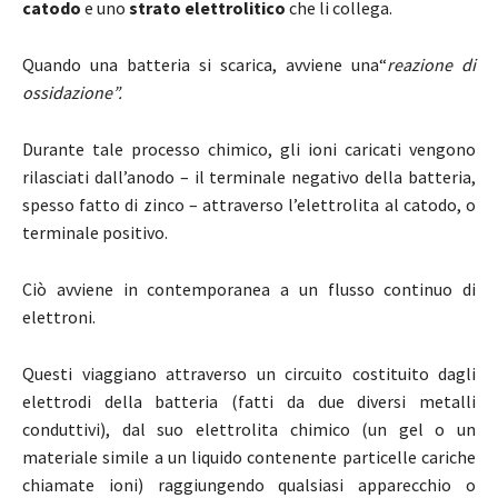
catodo
e uno
strato elettrolitico
che li collega.
Quando una batteria si scarica, avviene una“
reazione di
ossidazione”.
Durante tale processo chimico, gli ioni caricati vengono
rilasciati dall’anodo – il terminale negativo della batteria,
spesso fatto di zinco – attraverso l’elettrolita al catodo, o
terminale positivo.
Ciò avviene in contemporanea a un flusso continuo di
elettroni.
Questi viaggiano attraverso un circuito costituito dagli
elettrodi della batteria (fatti da due diversi metalli
conduttivi), dal suo elettrolita chimico (un gel o un
materiale simile a un liquido contenente particelle cariche
chiamate ioni) raggiungendo qualsiasi apparecchio o