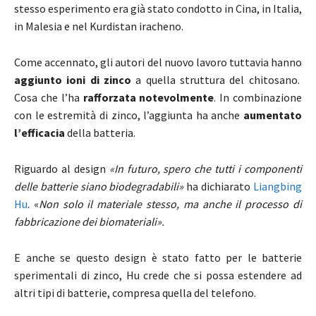
stesso esperimento era già stato condotto in Cina, in Italia,
in Malesia e nel Kurdistan iracheno.
Come accennato, gli autori del nuovo lavoro tuttavia hanno
aggiunto ioni di zinco
a quella struttura del chitosano.
Cosa che l’ha
rafforzata notevolmente
. In combinazione
con le estremità di zinco, l’aggiunta ha anche
aumentato
l’efficacia
della batteria.
Riguardo al design
«In futuro, spero che tutti i componenti
delle batterie siano biodegradabili»
ha dichiarato
Liangbing
Hu
. «
Non solo il materiale stesso, ma anche il processo di
fabbricazione dei biomateriali».
E anche se questo design è stato fatto per le batterie
sperimentali di zinco, Hu crede che si possa estendere ad
altri tipi di batterie, compresa quella del telefono.