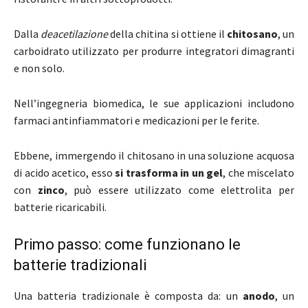
Dalla
deacetilazione
della chitina si ottiene il
chitosano
, un
carboidrato utilizzato per produrre integratori dimagranti
e non solo.
Nell’ingegneria biomedica, le sue applicazioni includono
farmaci antinfiammatori e medicazioni per le ferite.
Ebbene, immergendo il chitosano in una soluzione acquosa
di acido acetico, esso
si trasforma in un gel
, che miscelato
con
zinco
, può essere utilizzato come elettrolita per
batterie ricaricabili.
Primo passo: come funzionano le
batterie tradizionali
Una batteria tradizionale è composta da: un
anodo
, un