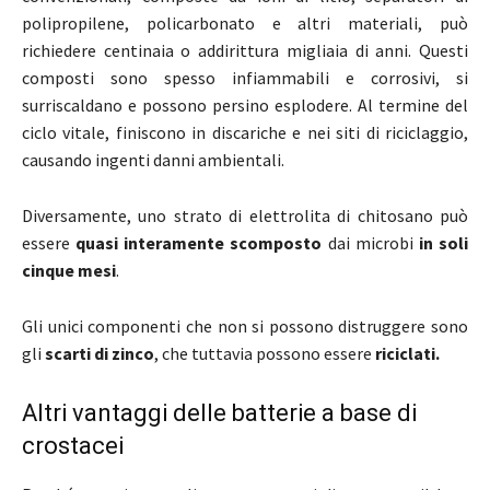
polipropilene, policarbonato e altri materiali, può
richiedere centinaia o addirittura migliaia di anni. Questi
composti sono spesso infiammabili e corrosivi, si
surriscaldano e possono persino esplodere. Al termine del
ciclo vitale, finiscono in discariche e nei siti di riciclaggio,
causando ingenti danni ambientali.
Diversamente, uno strato di elettrolita di chitosano può
essere
quasi interamente scomposto
dai microbi
in soli
cinque mesi
.
Gli unici componenti che non si possono distruggere sono
gli
scarti di zinco
, che tuttavia possono essere
riciclati.
Altri vantaggi delle batterie a base di
crostacei