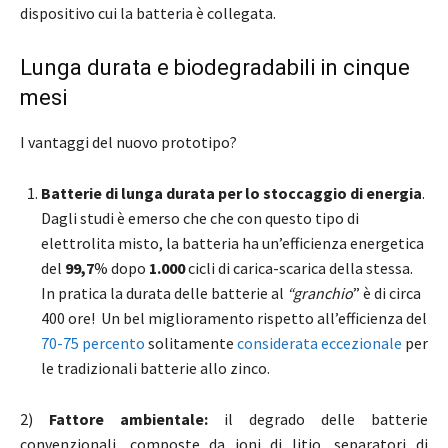
dispositivo cui la batteria è collegata.
Lunga durata e biodegradabili in cinque
mesi
I vantaggi del nuovo prototipo?
Batterie di lunga durata per lo stoccaggio di energia
.
Dagli studi è emerso che che con questo tipo di
elettrolita misto, la batteria ha un’efficienza energetica
del
99,7
% dopo
1.000
cicli di carica-scarica della stessa.
In pratica la durata delle batterie al
“granchio
” è di circa
400 ore! Un bel miglioramento rispetto all’efficienza
del
70-75 percento
solitamente
considerata eccezionale
per
le tradizionali batterie allo zinco.
2)
Fattore ambientale:
il degrado delle batterie
convenzionali, composte da ioni di litio, separatori di