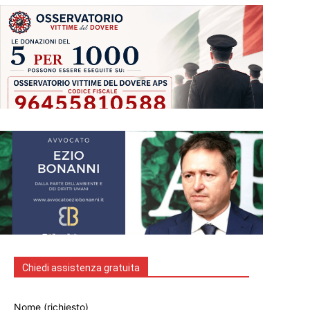
Chiedi assistenza gratuita
Nome (richiesto)