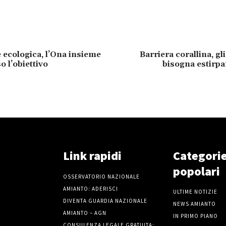
 ecologica, l’Ona insieme
Barriera corallina, gli
o l’obiettivo
bisogna estirpa
Link rapidi
Categori
popolari
OSSERVATORIO NAZIONALE
AMIANTO: ADERISCI
ULTIME NOTIZIE
DIVENTA GUARDIA NAZIONALE
NEWS AMIANTO
AMIANTO – AGN
IN PRIMO PIANO
CONSULENZA LEGALE GRATUITA: