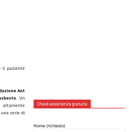
e il paziente
dazione Ant
asbesto
. Un
Chiedi assistenza gratuita
o altamente
una serie di
Nome (richiesto)