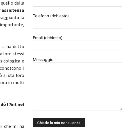
 quello della
’
assistenza
Telefono (richiesto)
 raggiunta la
ì importante,
Email (richiesto)
 ci ha detto
a loro stessi
Messaggio
sicologica e
 conoscono i
ò si sta loro
lora in molti
dò l’Ant nel
ori che mi ha