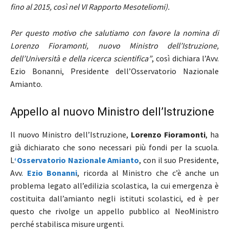
fino al 2015, così nel VI Rapporto Mesoteliomi).
Per questo motivo che salutiamo con favore la nomina di
Lorenzo Fioramonti, nuovo Ministro dell’Istruzione,
dell’Università e della ricerca scientifica”
, così dichiara l’Avv.
Ezio Bonanni, Presidente dell’Osservatorio Nazionale
Amianto.
Appello al nuovo Ministro dell’Istruzione
Il nuovo Ministro dell’Istruzione,
Lorenzo Fioramonti
, ha
già dichiarato che sono necessari più fondi per la scuola.
L
‘Osservatorio Nazionale Amianto
, con il suo Presidente,
Avv.
Ezio Bonanni
, ricorda al Ministro che c’è anche un
problema legato all’edilizia scolastica, la cui emergenza è
costituita dall’amianto negli istituti scolastici, ed è per
questo che rivolge un appello pubblico al NeoMinistro
perché stabilisca misure urgenti.