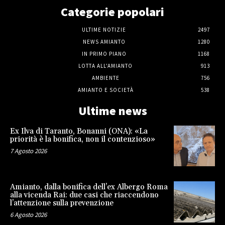
Categorie popolari
ULTIME NOTIZIE
2497
NEWS AMIANTO
1280
IN PRIMO PIANO
1168
LOTTA ALL'AMIANTO
913
AMBIENTE
756
AMIANTO E SOCIETÀ
538
Ultime news
Ex Ilva di Taranto, Bonanni (ONA): «La
priorità è la bonifica, non il contenzioso»
7 Agosto 2026
Amianto, dalla bonifica dell’ex Albergo Roma
alla vicenda Rai: due casi che riaccendono
l’attenzione sulla prevenzione
6 Agosto 2026