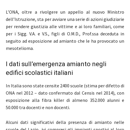
L’ONA, oltre a rivolgere un appello al nuovo Ministro
dell’Istruzione, sta per avviare una serie di azioni giudiziarie
per rendere giustizia alle vittime e ai loro familiari, come
per i Sigg. V.A. e V.S., figli di O.M.D., Prof.ssa deceduta in
seguito ad esposizione ad amianto che le ha provocato un
mesotelioma.
I dati sull’emergenza amianto negli
edifici scolastici italiani
In Italia sono state censite 2400 scuole (stima per difetto di
ONA nel 2012 – dato confermato dal Censis nel 2014), con
esposizione alla fibra killer di almeno 352.000 alunni e
50.000 tra docenti e non docenti.
Alcuni dati significativi della presenza di amianto nelle
scuole del Lazio, ivi compresi gli impianti sportivi al loro