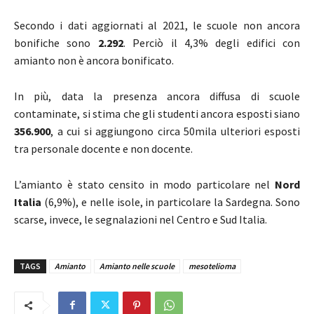
Secondo i dati aggiornati al 2021, le scuole non ancora
bonifiche sono
2.292
. Perciò il 4,3% degli edifici con
amianto non è ancora bonificato.
In più, data la presenza ancora diffusa di scuole
contaminate, si stima che gli studenti ancora esposti siano
356.900
, a cui si aggiungono circa 50mila ulteriori esposti
tra personale docente e non docente.
L’amianto è stato censito in modo particolare nel
Nord
Italia
(6,9%), e nelle isole, in particolare la Sardegna. Sono
scarse, invece, le segnalazioni nel Centro e Sud Italia.
TAGS
Amianto
Amianto nelle scuole
mesotelioma