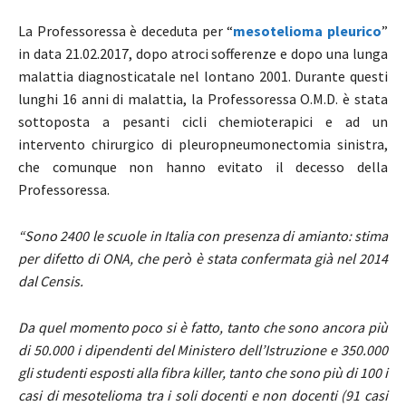
La Professoressa è deceduta per “
mesotelioma pleurico
”
in data 21.02.2017, dopo atroci sofferenze e dopo una lunga
malattia diagnosticatale nel lontano 2001. Durante questi
lunghi 16 anni di malattia, la Professoressa O.M.D. è stata
sottoposta a pesanti cicli chemioterapici e ad un
intervento chirurgico di pleuropneumonectomia sinistra,
che comunque non hanno evitato il decesso della
Professoressa.
“Sono 2400 le scuole in Italia con presenza di amianto: stima
per difetto di ONA, che però è stata confermata già nel 2014
dal Censis.
Da quel momento poco si è fatto, tanto che sono ancora più
di 50.000 i dipendenti del Ministero dell’Istruzione e 350.000
gli studenti esposti alla fibra killer, tanto che sono più di 100 i
casi di mesotelioma tra i soli docenti e non docenti (91 casi