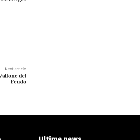
Next article
Vallone del
Feudo
e
Ultime news