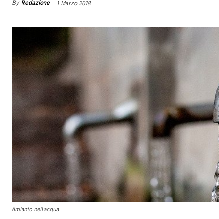
By
Redazione
1 Marzo 2018
Amianto nell'acqua