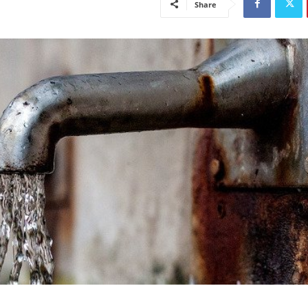
Share