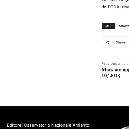
dell’ONA
(
ris
TAGS
amianto
Share
Previous article
Mancata app
10/2014
Editore: Osservatorio Nazionale Amianto