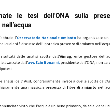
mate le tesi dell’ONA sulla pres
 nell’acqua
febbraio l’
Osservatorio Nazionale Amianto
ha organizzato un
nel quale si è discusso dell’ipotetica presenza di amianto nell’acqu
risultati delle analisi svolte dall’
Aimag
,
ente gestore dell’a
lle avanzate dall’
avv. Ezio Bonanni,
presidente dell’ONA, non sar
ipotesi.
lle analisi dell’ Ausl, contrariamente invece a quelle svolte dall’A
hiaramente una massiccia presenza di
fibre di amianto
nell’ac
annunciata visto che l’acqua è un bene primario, da tale viene ut