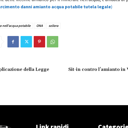
arcimento danni amianto acqua potabile tutela legale
)
 nell'acqua potabile
ONA
soliera
licazione della Legge
Sit-in contro l’amianto in 
Link rapidi
Categori