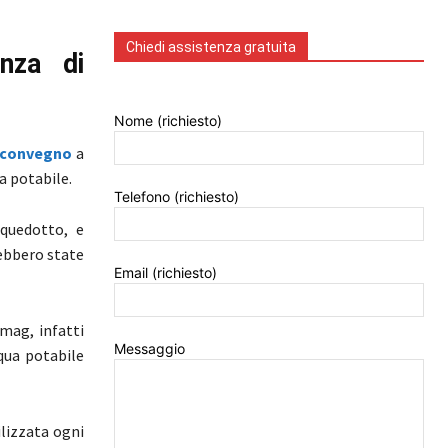
Chiedi assistenza gratuita
enza di
Nome (richiesto)
convegno
a
a potabile.
Telefono (richiesto)
cquedotto, e
ebbero state
Email (richiesto)
imag, infatti
Messaggio
qua potabile
ilizzata ogni