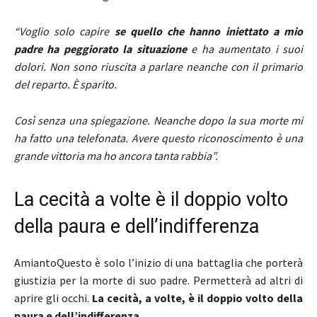
“Voglio solo capire
se quello che hanno iniettato a mio
padre ha peggiorato la situazione
e ha aumentato i suoi
dolori. Non sono riuscita a parlare neanche con il primario
del reparto. È sparito.
Così senza una spiegazione. Neanche dopo la sua morte mi
ha fatto una telefonata.
Avere questo riconoscimento è una
grande vittoria ma ho ancora tanta rabbia”.
La cecità a volte è il doppio volto
della paura e dell’indifferenza
AmiantoQuesto è solo l’inizio di una battaglia che porterà
giustizia per la morte di suo padre. Permetterà ad altri di
aprire gli occhi.
La cecità, a volte, è il doppio volto della
paura e dell’indifferenza.