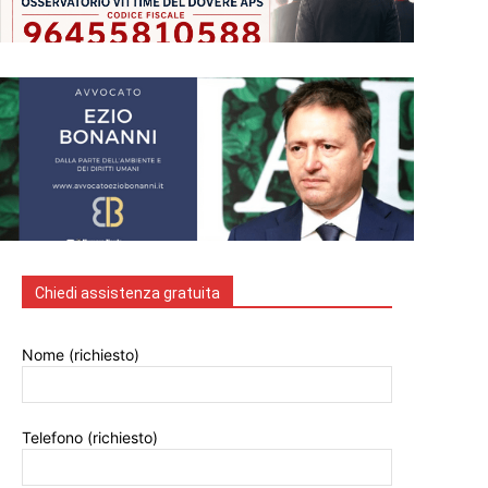
Chiedi assistenza gratuita
Nome (richiesto)
Telefono (richiesto)