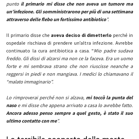
punto
il primario mi disse che non aveva un tumore ma
un’infezione. Gli somministrarono per più di una settimana
attraverso delle flebo
un fortissimo antibiotico
”.
Il primario disse che
aveva deciso di dimetterlo
perché in
ospedale rischiava di prendere un’altra infezione. Avrebbe
continuato la cura antibiotica a casa. “
Mio padre sudava
freddo. Gli dissi di alzarsi ma non ce la faceva. Era un uomo
forte e mi sembrava strano che non riuscisse neanche a
reggersi in piedi e non mangiava. I medici lo chiamavano il
“malato immaginario”.
Lo rimproverai perché non si alzava,
mi toccò la punta del
naso
e mi disse che appena arrivato a casa lo avrebbe fatto.
Ancora adesso penso sempre a quel gesto, è stato il suo
ultimo contatto con me
”.