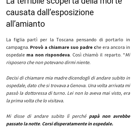
La terribile scoperta della morte
causata dall’esposizione
all’amianto
La figlia partì per la Toscana pensando di portarlo in
campagna.
Provò a chiamare suo padre c
he era ancora in
ospedale
ma non rispondeva
. Così chiamò il reparto. “
Mi
risposero che non potevano dirmi niente.
Decisi di chiamare mia madre dicendogli di andare subito in
ospedale, dato che si trovava a Genova. Una volta arrivata mi
passò la dottoressa di turno. Lei non lo aveva mai visto, era
la prima volta che lo visitava.
Mi disse di andare subito lì perché
papà non avrebbe
passato la notte
.
Corsi disperatamente in ospedale.