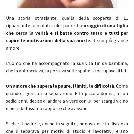
Una storia straziante, quella della scoperta di L.,
riguardante la malattia del padre. Il
coraggio di una figlia
che cerca la verità e si batte contro tutto e tutti per
capire le motivazioni della sua morte
. Il suo più grande
amore.
L’uomo che ha accompagnato la sua vita fin da bambina,
che la abbracciava, la portava sulle spalle, si occupava di lei.
Un amore che supera le paure, i limiti, le difficoltà
. Come
quando i genitori si separarono. E la piccola donna, a soli
sedici anni, decise di andare a vivere con lui per stargli vicino
e per il bellissimo rapporto che avevano.
Scelse il padre e, anche in seguito, nonostante la distanza
che li separava per motivi di studio e lavorativi, erano