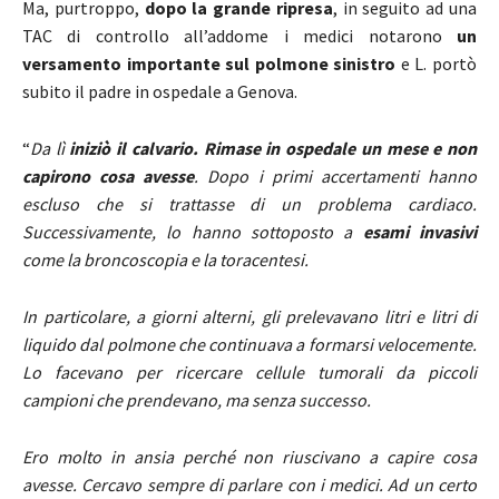
Ma, purtroppo,
dopo la grande ripresa
, in seguito ad una
TAC di controllo all’addome i medici notarono
un
versamento importante sul polmone sinistro
e L. portò
subito il padre in ospedale a Genova.
“
Da lì
iniziò il calvario. Rimase in ospedale un mese e non
capirono cosa avesse
. Dopo i primi accertamenti hanno
escluso che si trattasse di un problema cardiaco.
Successivamente, lo hanno sottoposto a
esami invasivi
come la broncoscopia e la toracentesi.
In particolare, a giorni alterni, gli prelevavano litri e litri di
liquido dal polmone che continuava a formarsi velocemente.
Lo facevano per ricercare cellule tumorali da piccoli
campioni che prendevano, ma senza successo.
Ero molto in ansia perché non riuscivano a capire cosa
avesse. Cercavo sempre di parlare con i medici. Ad un certo