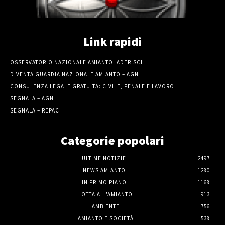
Link rapidi
OSSERVATORIO NAZIONALE AMIANTO: ADERISCI
DIVENTA GUARDIA NAZIONALE AMIANTO – AGN
CONSULENZA LEGALE GRATUITA: CIVILE, PENALE E LAVORO
SEGNALA – AGN
SEGNALA – REPAC
Categorie popolari
ULTIME NOTIZIE
2497
NEWS AMIANTO
1280
IN PRIMO PIANO
1168
LOTTA ALL'AMIANTO
913
AMBIENTE
756
AMIANTO E SOCIETÀ
538