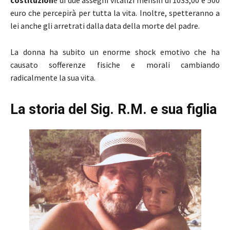
costituzion
e di due assegni vitalizi mensili di 1033,00 e 500
euro che percepirà per tutta la vita. Inoltre, spetteranno a
lei anche gli arretrati dalla data della morte del padre.
La donna ha subito un enorme shock emotivo che ha
causato sofferenze fisiche e morali cambiando
radicalmente la sua vita.
La storia del Sig. R.M. e sua figlia