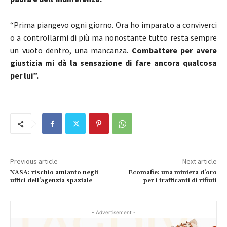
“Prima piangevo ogni giorno. Ora ho imparato a conviverci
o a controllarmi di più ma nonostante tutto resta sempre
un vuoto dentro, una mancanza.
Combattere per avere
giustizia mi dà la sensazione di fare ancora qualcosa
per lui”.
Previous article
Next article
NASA: rischio amianto negli
Ecomafie: una miniera d’oro
uffici dell’agenzia spaziale
per i trafficanti di rifiuti
- Advertisement -