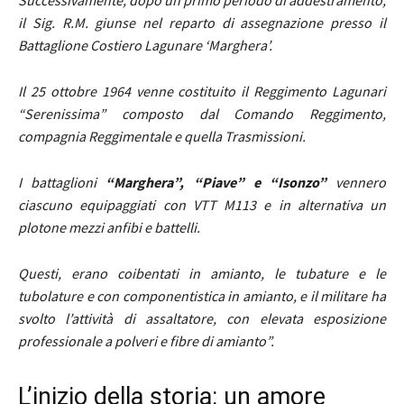
Successivamente, dopo un primo periodo di addestramento,
il Sig. R.M. giunse nel reparto di assegnazione presso il
Battaglione Costiero Lagunare ‘Marghera’.
Il 25 ottobre 1964 venne costituito il Reggimento Lagunari
“Serenissima” composto dal Comando Reggimento,
compagnia Reggimentale e quella Trasmissioni.
I battaglioni
“Marghera”, “Piave” e “Isonzo”
vennero
ciascuno equipaggiati con VTT M113 e in alternativa un
plotone mezzi anfibi e battelli.
Questi, erano coibentati in amianto, le tubature e le
tubolature e con componentistica in amianto, e il militare ha
svolto l’attività di assaltatore, con elevata esposizione
professionale a polveri e fibre di amianto”.
L’inizio della storia: un amore