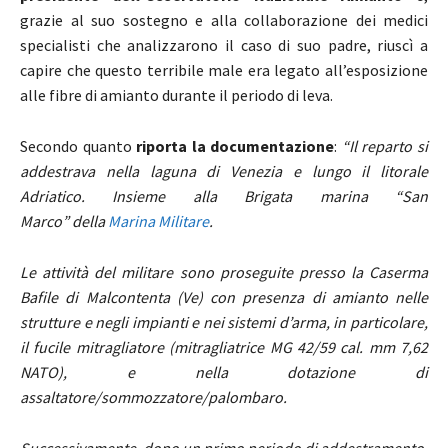
grazie al suo sostegno e alla collaborazione dei medici
specialisti che analizzarono il caso di suo padre, riuscì a
capire che questo terribile male era legato all’esposizione
alle fibre di amianto durante il periodo di leva.
Secondo quanto
riporta la documentazione
:
“Il reparto si
addestrava nella laguna di Venezia e lungo il litorale
Adriatico. Insieme alla Brigata marina “San
Marco” della
Marina Militare
.
Le attività del militare sono proseguite presso la Caserma
Bafile di Malcontenta (Ve) con presenza di amianto nelle
strutture e negli impianti e nei sistemi d’arma, in particolare,
il fucile mitragliatore (mitragliatrice MG 42/59 cal. mm 7,62
NATO), e nella dotazione di
assaltatore/sommozzatore/palombaro.