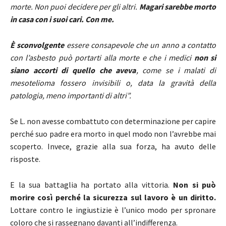
morte. Non puoi decidere per gli altri.
Magari sarebbe morto
in casa con i suoi cari. Con me.
È sconvolgente
essere consapevole che un anno a contatto
con l’asbesto può portarti alla morte e che i medici
non si
siano accorti di quello che aveva
, come se i malati di
mesotelioma fossero invisibili o, data la gravità della
patologia, meno importanti di altri”.
Se L. non avesse combattuto con determinazione per capire
perché suo padre era morto in quel modo non l’avrebbe mai
scoperto. Invece, grazie alla sua forza, ha avuto delle
risposte.
E la sua battaglia ha portato alla vittoria.
Non si può
morire così perché la sicurezza sul lavoro è un diritto.
Lottare contro le ingiustizie è l’unico modo per spronare
coloro che si rassegnano davanti all’indifferenza.