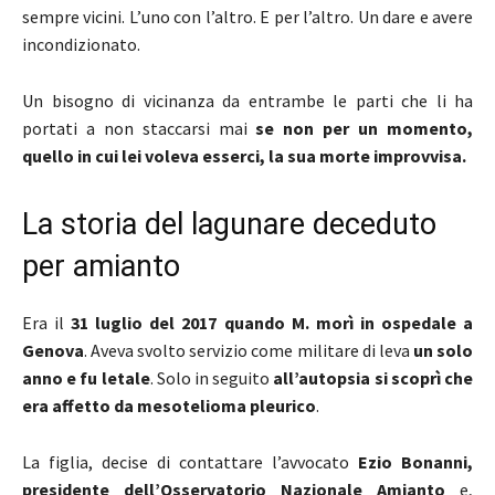
sempre vicini. L’uno con l’altro. E per l’altro. Un dare e avere
incondizionato.
Un bisogno di vicinanza da entrambe le parti che li ha
portati a non staccarsi mai
se non per un momento,
quello in cui lei voleva esserci, la sua morte improvvisa.
La storia del lagunare deceduto
per amianto
Era il
31 luglio del 2017 quando M. morì in ospedale a
Genova
. Aveva svolto servizio come militare di leva
un solo
anno e fu letale
. Solo in seguito
all’autopsia si scoprì che
era affetto da mesotelioma pleurico
.
La figlia, decise di contattare l’avvocato
Ezio Bonanni,
presidente dell’Osservatorio Nazionale Amianto
e,