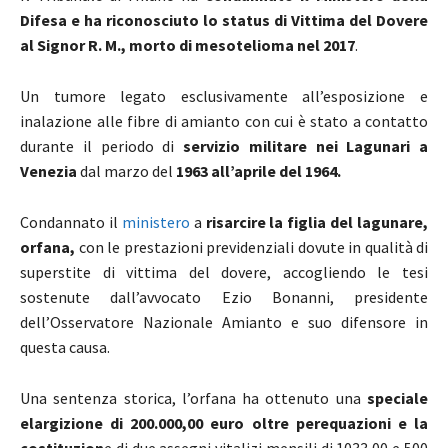
Difesa e ha riconosciuto lo status di Vittima del Dovere
al Signor R. M., morto di mesotelioma nel 2017
.
Un tumore legato esclusivamente all’esposizione e
inalazione alle fibre di amianto con cui è stato a contatto
durante il periodo di
servizio militare nei Lagunari a
Venezia
dal marzo del
1963 all’aprile del 1964.
Condannato il
ministero
a
risarcire la figlia del lagunare,
orfana,
con le prestazioni previdenziali dovute in qualità di
superstite di vittima del dovere, accogliendo le tesi
sostenute dall’avvocato Ezio Bonanni, presidente
dell’Osservatore Nazionale Amianto e suo difensore in
questa causa.
Una sentenza storica, l’orfana ha ottenuto una
speciale
elargizione di 200.000,00 euro oltre perequazioni e la