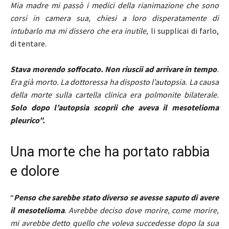
Mia madre mi passò i medici della rianimazione che sono
corsi in camera sua, chiesi a loro disperatamente di
intubarlo ma mi dissero che era inutile,
li supplicai di farlo,
di tentare.
Stava morendo soffocato. Non riuscii ad arrivare in tempo
.
Era già morto. La dottoressa ha disposto l’autopsia. La causa
della morte sulla cartella clinica era polmonite bilaterale.
Solo dopo l’autopsia scoprii che aveva il mesotelioma
pleurico”.
Una morte che ha portato rabbia
e dolore
“
Penso che sarebbe stato diverso se avesse saputo di avere
il mesotelioma
. Avrebbe deciso dove morire, come morire,
mi avrebbe detto quello che voleva succedesse dopo la sua