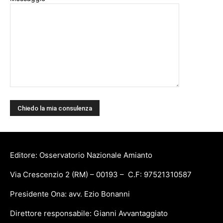
Editore: Osservatorio Nazionale Amianto
Via Crescenzio 2 (RM) – 00193 – C.F: 97521310587
Presidente Ona: avv. Ezio Bonanni
Direttore responsabile: Gianni Avvantaggiato