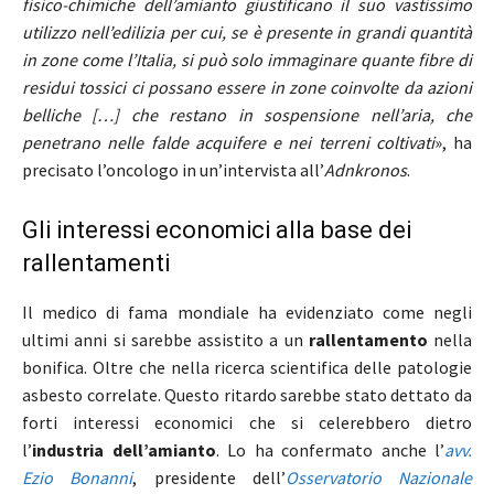
fisico-chimiche dell’amianto giustificano il suo vastissimo
utilizzo nell’edilizia per cui, se è presente in grandi quantità
in zone come l’Italia, si può solo immaginare quante fibre di
residui tossici ci possano essere in zone coinvolte da azioni
belliche […] che restano in sospensione nell’aria, che
penetrano nelle falde acquifere e nei terreni coltivati
», ha
precisato l’oncologo in un’intervista all’
Adnkronos
.
Gli interessi economici alla base dei
rallentamenti
Il medico di fama mondiale ha evidenziato come negli
ultimi anni si sarebbe assistito a un
rallentamento
nella
bonifica. Oltre che nella ricerca scientifica delle patologie
asbesto correlate. Questo ritardo sarebbe stato dettato da
forti interessi economici che si celerebbero dietro
l’
industria dell’amianto
. Lo ha confermato anche l’
avv.
Ezio Bonanni
, presidente dell’
Osservatorio Nazionale