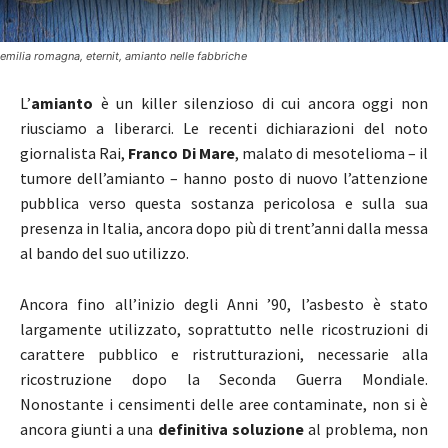
emilia romagna, eternit, amianto nelle fabbriche
L’
amianto
è un killer silenzioso di cui ancora oggi non
riusciamo a liberarci. Le recenti dichiarazioni del noto
giornalista Rai,
Franco Di Mare
, malato di mesotelioma – il
tumore dell’amianto – hanno posto di nuovo l’attenzione
pubblica verso questa sostanza pericolosa e sulla sua
presenza in Italia, ancora dopo più di trent’anni dalla messa
al bando del suo utilizzo.
Ancora fino all’inizio degli Anni ’90, l’asbesto è stato
largamente utilizzato, soprattutto nelle ricostruzioni di
carattere pubblico e ristrutturazioni, necessarie alla
ricostruzione dopo la Seconda Guerra Mondiale.
Nonostante i censimenti delle aree contaminate, non si è
ancora giunti a una
definitiva soluzione
al problema, non