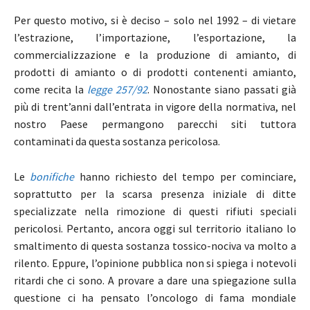
Per questo motivo, si è deciso – solo nel 1992 – di vietare
l’estrazione, l’importazione, l’esportazione, la
commercializzazione e la produzione di amianto, di
prodotti di amianto o di prodotti contenenti amianto,
come recita la
legge 257/92
. Nonostante siano passati già
più di trent’anni dall’entrata in vigore della normativa, nel
nostro Paese permangono parecchi siti tuttora
contaminati da questa sostanza pericolosa.
Le
bonifiche
hanno richiesto del tempo per cominciare,
soprattutto per la scarsa presenza iniziale di ditte
specializzate nella rimozione di questi rifiuti speciali
pericolosi. Pertanto, ancora oggi sul territorio italiano lo
smaltimento di questa sostanza tossico-nociva va molto a
rilento. Eppure, l’opinione pubblica non si spiega i notevoli
ritardi che ci sono. A provare a dare una spiegazione sulla
questione ci ha pensato l’oncologo di fama mondiale