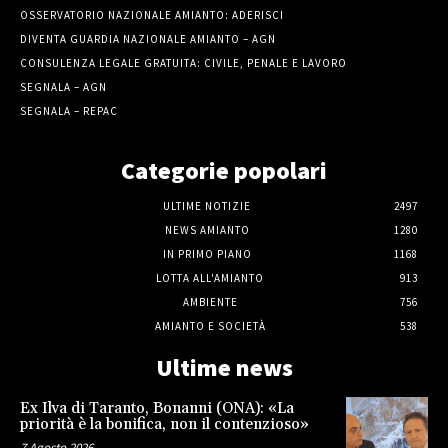
OSSERVATORIO NAZIONALE AMIANTO: ADERISCI
DIVENTA GUARDIA NAZIONALE AMIANTO – AGN
CONSULENZA LEGALE GRATUITA: CIVILE, PENALE E LAVORO
SEGNALA – AGN
SEGNALA – REPAC
Categorie popolari
ULTIME NOTIZIE
2497
NEWS AMIANTO
1280
IN PRIMO PIANO
1168
LOTTA ALL'AMIANTO
913
AMBIENTE
756
AMIANTO E SOCIETÀ
538
Ultime news
Ex Ilva di Taranto, Bonanni (ONA): «La
priorità è la bonifica, non il contenzioso»
7 Agosto 2026