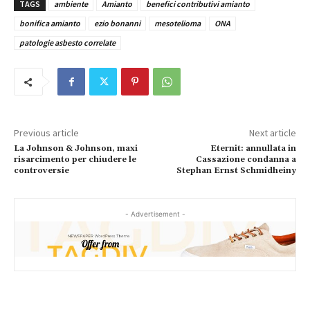
TAGS
ambiente
Amianto
benefici contributivi amianto
bonifica amianto
ezio bonanni
mesotelioma
ONA
patologie asbesto correlate
Previous article
Next article
La Johnson & Johnson, maxi
Eternit: annullata in
risarcimento per chiudere le
Cassazione condanna a
controversie
Stephan Ernst Schmidheiny
- Advertisement -