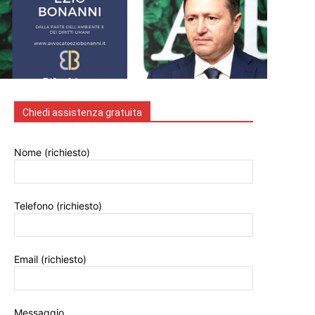
Chiedi assistenza gratuita
Nome (richiesto)
Telefono (richiesto)
Email (richiesto)
Messaggio