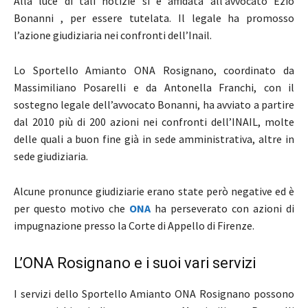
Alla luce di tali notizie si è affidata all’avvocato Ezio
Bonanni , per essere tutelata. Il legale ha promosso
l’azione giudiziaria nei confronti dell’Inail.
Lo Sportello Amianto ONA Rosignano, coordinato da
Massimiliano Posarelli e da Antonella Franchi, con il
sostegno legale dell’avvocato Bonanni, ha avviato a partire
dal 2010 più di 200 azioni nei confronti dell’INAIL, molte
delle quali a buon fine già in sede amministrativa, altre in
sede giudiziaria.
Alcune pronunce giudiziarie erano state però negative ed è
per questo motivo che
ONA
ha perseverato con azioni di
impugnazione presso la Corte di Appello di Firenze.
L’ONA Rosignano e i suoi vari servizi
I servizi dello Sportello Amianto ONA Rosignano possono