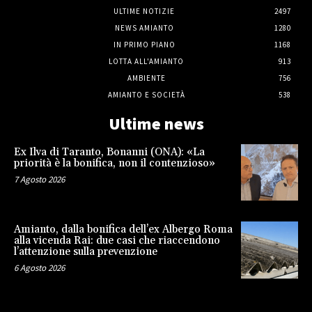
ULTIME NOTIZIE
2497
NEWS AMIANTO
1280
IN PRIMO PIANO
1168
LOTTA ALL'AMIANTO
913
AMBIENTE
756
AMIANTO E SOCIETÀ
538
Ultime news
Ex Ilva di Taranto, Bonanni (ONA): «La
priorità è la bonifica, non il contenzioso»
7 Agosto 2026
Amianto, dalla bonifica dell’ex Albergo Roma
alla vicenda Rai: due casi che riaccendono
l’attenzione sulla prevenzione
6 Agosto 2026