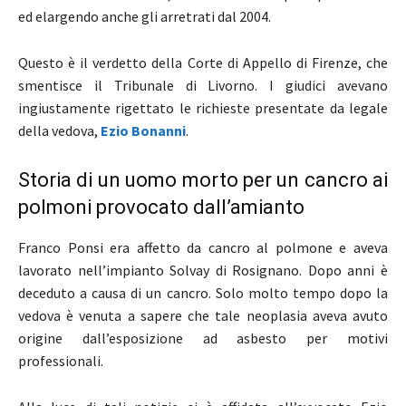
ed elargendo anche gli arretrati dal 2004.
Questo è il verdetto della Corte di Appello di Firenze, che
smentisce il Tribunale di Livorno. I giudici avevano
ingiustamente rigettato le richieste presentate da legale
della vedova,
Ezio Bonanni
.
Storia di un uomo morto per un cancro ai
polmoni provocato dall’amianto
Franco Ponsi era affetto da cancro al polmone e aveva
lavorato nell’impianto Solvay di Rosignano. Dopo anni è
deceduto a causa di un cancro. Solo molto tempo dopo la
vedova è venuta a sapere che tale neoplasia aveva avuto
origine dall’esposizione ad asbesto per motivi
professionali.