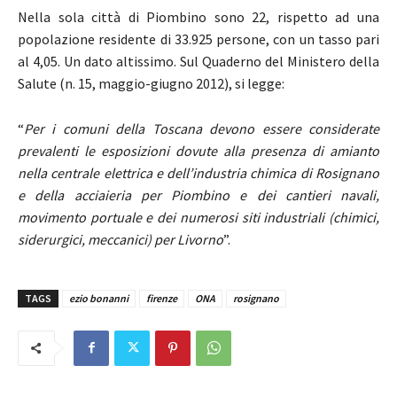
Nella sola città di Piombino sono 22, rispetto ad una
popolazione residente di 33.925 persone, con un tasso pari
al 4,05. Un dato altissimo. Sul Quaderno del Ministero della
Salute (n. 15, maggio-giugno 2012), si legge:
“
Per i comuni della Toscana devono essere considerate
prevalenti le esposizioni dovute alla presenza di amianto
nella centrale elettrica e dell’industria chimica di Rosignano
e della acciaieria per Piombino e dei cantieri navali,
movimento portuale e dei numerosi siti industriali (chimici,
siderurgici, meccanici) per Livorno
”.
TAGS
ezio bonanni
firenze
ONA
rosignano