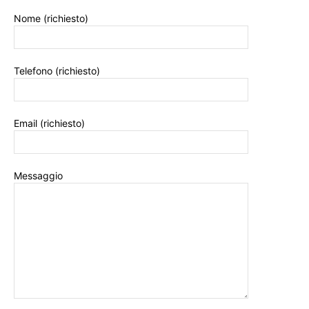
Nome (richiesto)
Telefono (richiesto)
Email (richiesto)
Messaggio