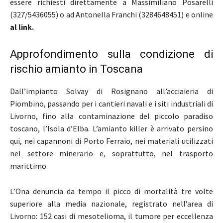
essere richiesti direttamente a Massimiliano Posarelli
(327/5436055) o ad Antonella Franchi (3284648451) e online
al link.
Approfondimento sulla condizione di
rischio amianto in Toscana
Dall’impianto Solvay di Rosignano all’acciaieria di
Piombino, passando per i cantieri navali e i siti industriali di
Livorno, fino alla contaminazione del piccolo paradiso
toscano, l’Isola d’Elba. L’amianto killer è arrivato persino
qui, nei capannoni di Porto Ferraio, nei materiali utilizzati
nel settore minerario e, soprattutto, nel trasporto
marittimo.
L’Ona denuncia da tempo il picco di mortalità tre volte
superiore alla media nazionale, registrato nell’area di
Livorno: 152 casi di mesotelioma, il tumore per eccellenza