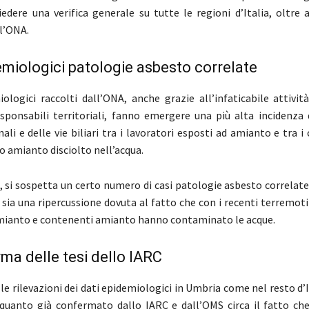
edere una verifica generale su tutte le regioni d’Italia, oltre 
l’ONA.
emiologici patologie asbesto correlate
iologici raccolti dall’ONA, anche grazie all’infaticabile attività
esponsabili territoriali, fanno emergere una più alta incidenza 
ali e delle vie biliari tra i lavoratori esposti ad amianto e tra i 
o amianto disciolto nell’acqua.
e, si sospetta un certo numero di casi patologie asbesto correlat
i sia una ripercussione dovuta al fatto che con i recenti terremot
mianto e contenenti amianto hanno contaminato le acque.
ma delle tesi dello IARC
le rilevazioni dei dati epidemiologici in Umbria come nel resto d’I
quanto già confermato dallo IARC e dall’OMS circa il fatto che