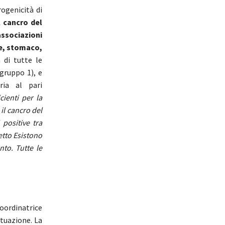
rogenicità di
l cancro del
ssociazioni
ge, stomaco,
 di tutte le
gruppo 1), e
ria al pari
cienti per la
il cancro del
 positive tra
etto Esistono
nto. Tutte le
coordinatrice
tuazione. La