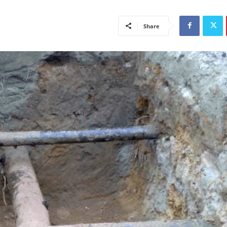
Share