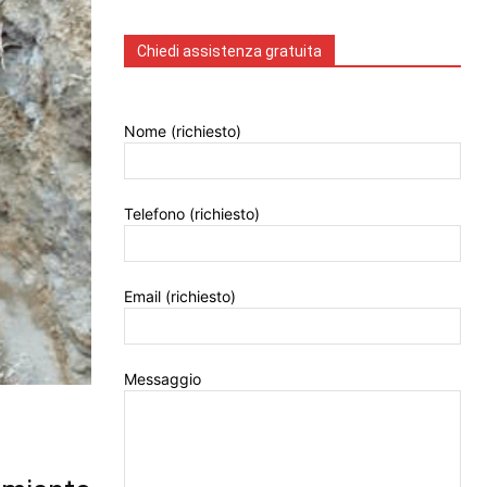
Chiedi assistenza gratuita
Nome (richiesto)
Telefono (richiesto)
Email (richiesto)
Messaggio