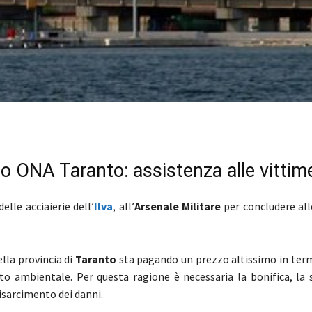
o ONA Taranto: assistenza alle vittim
delle acciaierie dell’
Ilva
, all’
Arsenale Militare
per concludere al
ella provincia di
Taranto
sta pagando un prezzo altissimo in termi
o ambientale. Per questa ragione è necessaria la bonifica, la 
 risarcimento dei danni.