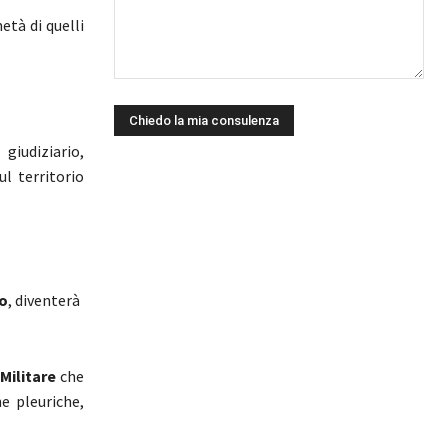
metà di quelli
.
giudiziario,
ul territorio
to
, diventerà
Militare
che
e pleuriche,