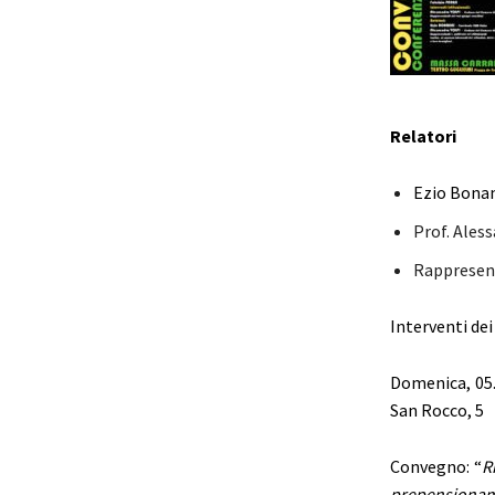
Relatori
Ezio Bonan
Prof. Aless
Rappresenta
Interventi dei 
Domenica, 05.
San Rocco, 5
Convegno: “
R
prepensionamen