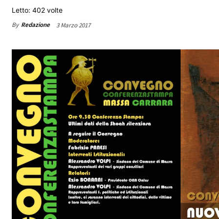
Letto: 402 volte
By
Redazione
3 Marzo 2017