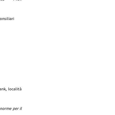
onsiliari
ank, località
norme per il