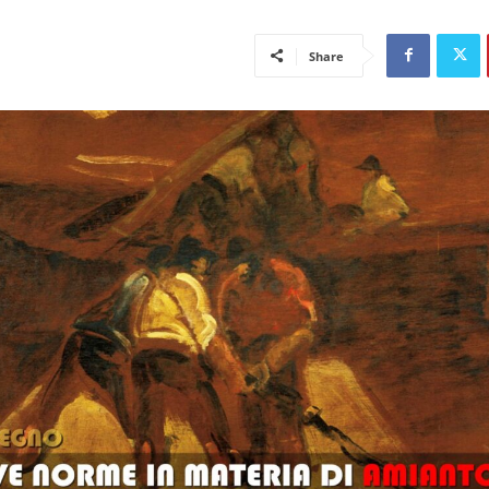
Share