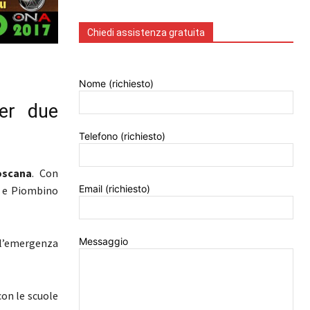
Chiedi assistenza gratuita
Nome (richiesto)
er due
Telefono (richiesto)
oscana
. Con
Email (richiesto)
) e Piombino
Messaggio
ell’emergenza
con le scuole