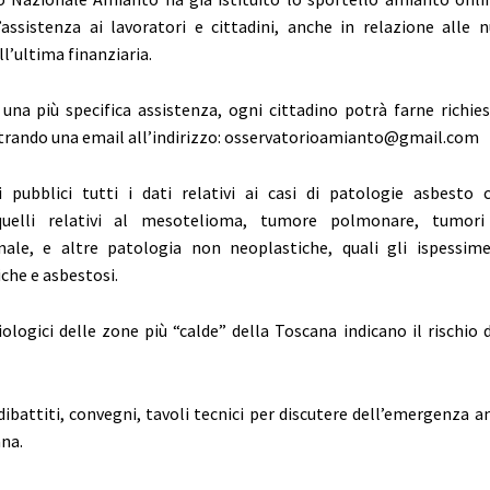
assistenza ai lavoratori e cittadini, anche in relazione alle
l’ultima finanziaria.
una più specifica assistenza, ogni cittadino potrà farne richie
trando una email all’indirizzo:
osservatorioamianto@gmail.com
 pubblici tutti i dati relativi ai casi di patologie asbesto c
quelli relativi al mesotelioma, tumore polmonare, tumori
nale, e altre patologia non neoplastiche, quali gli ispessimen
che e asbestosi.
iologici delle zone più “calde” della Toscana indicano il rischio 
 dibattiti, convegni, tavoli tecnici per discutere dell’emergenza 
na.