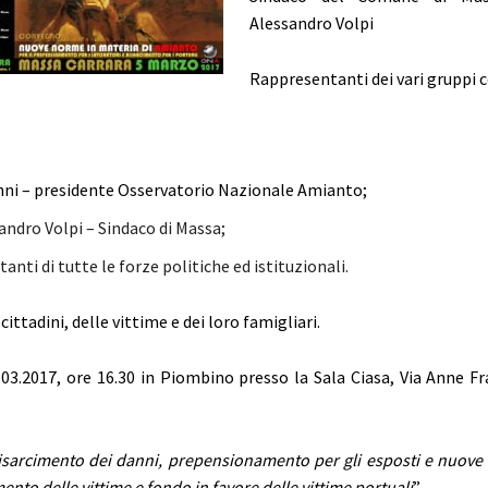
Alessandro Volpi
Rappresentanti dei vari gruppi c
ni – presidente Osservatorio Nazionale Amianto;
andro Volpi – Sindaco di Massa;
nti di tutte le forze politiche ed istituzionali.
cittadini, delle vittime e dei loro famigliari.
03.2017, ore 16.30 in Piombino presso la Sala Ciasa, Via Anne Fr
isarcimento dei danni, prepensionamento per gli esposti e nuove 
to delle vittime e fondo in favore delle vittime portuali
”