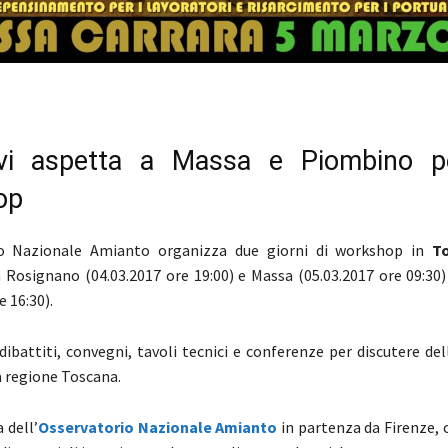
vi aspetta a Massa e Piombino p
op
io Nazionale Amianto organizza due giorni di workshop in
T
a Rosignano (04.03.2017 ore 19:00) e Massa (05.03.2017 ore 09:30
e 16:30).
 dibattiti, convegni, tavoli tecnici e conferenze per discutere d
 regione Toscana.
 dell’
Osservatorio Nazionale Amianto
in partenza da Firenze, 