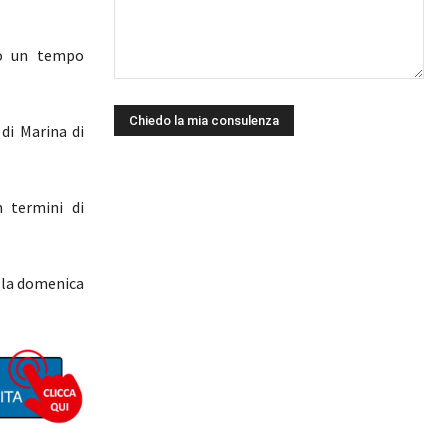
to un tempo
 di Marina di
n termini di
ella domenica